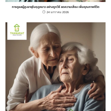
การดูแลผู้สูงอายุในฤดูหนาว อย่างถูกวิธี ลดความเสี่ยง เพิ่มคุณภาพชีวิต
24 มกราคม 2026