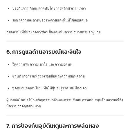
ป้องกันการเกิดแผลกดทับโดยการพลิกตัวตามเวลา
รักษาความสะอาดของร่างกายและพื้นที่ใช้สอยเสมอ
สุขอนามัยที่ดีช่วยลดการติดเชื้อและเพิ่มความสบายตัวของผู้ป่วย
6. การดูแลด้านอารมณ์และจิตใจ
ให้ความรัก ความเข้าใจ และความอดทน
ชวนทำกิจกรรมที่สร้างรอยยิ้มและความผ่อนคลาย
พูดคุยอย่างอ่อนโยน เพื่อให้ผู้ป่วยรู้ว่าตนยังมีคุณค่า
ผู้ป่วยอัลไซเมอร์มักเผชิญความกลัวและความสับสน การสนับสนุนด้านอารมณ์จึง
มีความสำคัญอย่างมาก
7. การป้องกันอุบัติเหตุและการพลัดหลง