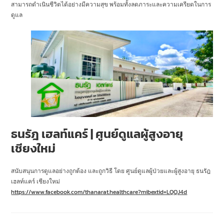
สามารถดำเนินชีวิตได้อย่างมีความสุข พร้อมทั้งลดภาระและความเครียดในการ
ดูแล
ธนรัฎ เฮลท์แคร์ | ศูนย์ดูแลผู้สูงอายุ
เชียงใหม่
สนับสนุนการดูแลอย่างถูกต้อง และถูกวิธี โดย ศูนย์ดูแลผู้ป่วยและผู้สูงอายุ ธนรัฎ
เฮลท์แคร์ เชียงใหม่
https://www.facebook.com/thanarat.healthcare?mibextid=LQQJ4d