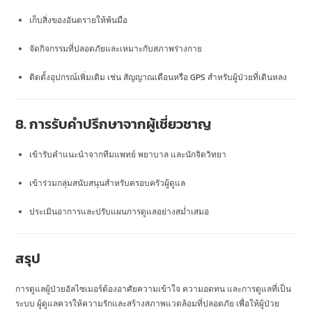
เก็บสิ่งของอันตรายให้พ้นมือ
จัดกิจกรรมที่ปลอดภัยและเหมาะกับสภาพร่างกาย
ติดตั้งอุปกรณ์เพิ่มเติม เช่น สัญญาณเตือนหรือ GPS สำหรับผู้ป่วยที่เดินหลง
8. การรับคำปรึกษาจากผู้เชี่ยวชาญ
เข้ารับคำแนะนำจากทีมแพทย์ พยาบาล และนักจิตวิทยา
เข้าร่วมกลุ่มสนับสนุนสำหรับครอบครัวผู้ดูแล
ประเมินอาการและปรับแผนการดูแลอย่างสม่ำเสมอ
สรุป
การดูแลผู้ป่วยอัลไซเมอร์ต้องอาศัยความเข้าใจ ความอดทน และการดูแลที่เป็น
ระบบ ผู้ดูแลควรให้ความรักและสร้างสภาพแวดล้อมที่ปลอดภัย เพื่อให้ผู้ป่วย