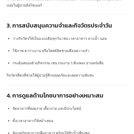
บ่อยในผู้ป่วยอัลไซเมอร์
3. การสนับสนุนความจำและกิจวัตรประจำวัน
วางกิจวัตรให้เป็นแบบเดิมทุกวัน เช่น เวลาอาหาร อาบน้ำ นอน
ใช้ภาพ ตารางงาน หรือโพสต์อิทช่วยเตือนความจำ
กระตุ้นสมองด้วยกิจกรรม เช่น เกมง่าย ๆ ฟังเพลง อ่านหนังสือ
กิจวัตรที่คงที่ช่วยให้ผู้ป่วยรู้สึกปลอดภัยและลดความสับสน
4. การดูแลด้านโภชนาการอย่างเหมาะสม
จัดอาหารที่ย่อยง่าย เคี้ยวง่าย และมีประโยชน์
ตั้งเวลาอาหารให้สม่ำเสมอ
สังเกตปัญหาการกลืนอาหาร พร้อมให้จิบน้ำเพียงพอ