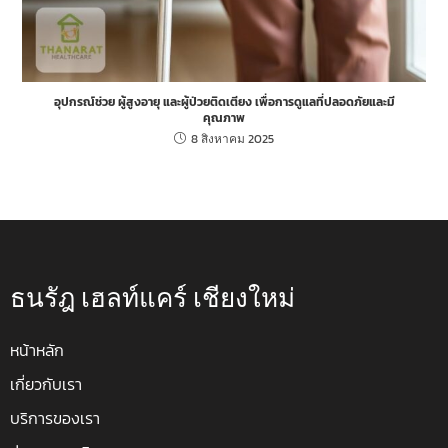
อุปกรณ์ช่วย ผู้สูงอายุ และผู้ป่วยติดเตียง เพื่อการดูแลที่ปลอดภัยและมี
คุณภาพ
8 สิงหาคม 2025
ธนรัฎ เฮลท์แคร์ เชียงใหม่
หน้าหลัก
เกี่ยวกับเรา
บริการของเรา