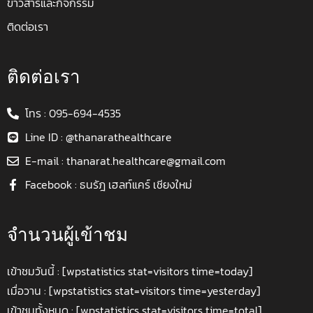
ข่าวสารและกิจกรรม
ติดต่อเรา
ติดต่อเรา
โทร : 095-694-4535
Line ID : @thanarathealthcare
E-mail : thanarat.healthcare@gmail.com
Facebook : ธนรัฎ เฮลท์แคร์ เชียงใหม่
จำนวนผู้เข้าชม
เข้าชมวันนี้ : [wpstatistics stat=visitors time=today]
เมื่อวาน : [wpstatistics stat=visitors time=yesterday]
เข้าชมทั้งหมด : [wpstatistics stat=visitors time=total]