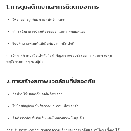
1. การดูแลด้านยาและการติดตามอาการ
ให้ยาอย่างถูกต้องตามแพทย์กำหนด
เฝ้าระวังอาการข้างเคียงของยาและการตอบสนอง
รีบปรึกษาแพทย์ทันทีเมื่อพบอาการผิดปกติ
การจัดการด้านยาถือเป็นหัวใจสำคัญเพราะช่วยชะลออาการและควบคุม
พฤติกรรมต่าง ๆ ของผู้ป่วย
2. การสร้างสภาพแวดล้อมที่ปลอดภัย
จัดบ้านให้ปลอดภัย ลดสิ่งกีดขวาง
ใช้ป้ายสัญลักษณ์หรือภาพประกอบเพื่อช่วยจำ
ติดตั้งราวจับ พื้นกันลื่น และไฟส่องสว่างในมุมอับ
การปรับสภาพแวดล้อมช่วยลดความเสี่ยงของการหกล้มและอุบัติเหตุซึ่งพบได้