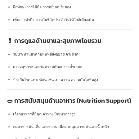
ฝึกทักษะการใช้มือ การหยิบจับสิ่งของ
เพิ่มการทำกิจกรรมในชีวิตประจำวันให้ใกล้เคียงเดิม
💊 การดูแลด้านยาและสุขภาพโดยรวม
รับประทานยาตามแพทย์สั่งอย่างเคร่งครัด
ตรวจสุขภาพและวัดความดันอย่างสม่ำเสมอ
ป้องกันโรคแทรกซ้อน เช่น เบาหวาน ความดันโลหิตสูง
🥗 การสนับสนุนด้านอาหาร (Nutrition Support)
เลือกอาหารที่มีคุณค่าทางโภชนาการสูง
ลดอาหารมัน เค็ม และหวาน เพื่อควบคุมความดันและน้ำหนัก