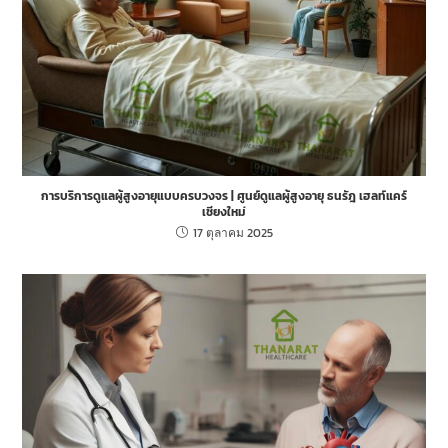
การบริการดูแลผู้สูงอายุแบบครบวงจร | ศูนย์ดูแลผู้สูงอายุ ธนรัฎ เฮลท์แคร์
เชียงใหม่
17 ตุลาคม 2025