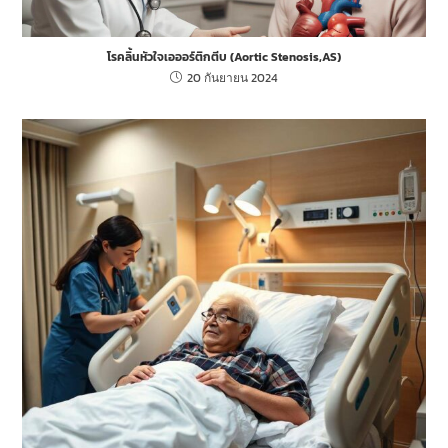
โรคลิ้นหัวใจเอออร์ติกตีบ (Aortic Stenosis,AS)
20 กันยายน 2024