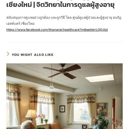
เชียงใหม่ | จิตวิทยาในการดูแลผู้สูงอายุ
สนับสนุนการดูแลอย่างถูกต้อง และถูกวิธี โดย ศูนย์ดูแลผู้ป่วยและผู้สูงอายุ ธนรัฎ
เฮลท์แคร์ เชียงใหม่
https://www.facebook.com/thanarat.healthcare?mibextid=LQQJ4d
YOU MIGHT ALSO LIKE