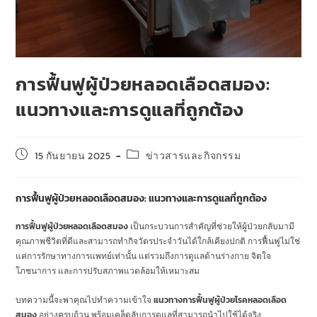
การฟื้นฟูผู้ป่วยหลอดเลือดสมอง:
แนวทางและการดูแลที่ถูกต้อง
15 กันยายน 2025
ข่าวสารและกิจกรรม
การฟื้นฟูผู้ป่วยหลอดเลือดสมอง: แนวทางและการดูแลที่ถูกต้อง
การฟื้นฟูผู้ป่วยหลอดเลือดสมอง
เป็นกระบวนการสำคัญที่ช่วยให้ผู้ป่วยกลับมามี
คุณภาพชีวิตที่ดีและสามารถทำกิจวัตรประจำวันได้ใกล้เคียงปกติ การฟื้นฟูไม่ใช่
แค่การรักษาทางการแพทย์เท่านั้น แต่รวมถึงการดูแลด้านร่างกาย จิตใจ
โภชนาการ และการปรับสภาพแวดล้อมให้เหมาะสม
บทความนี้จะพาคุณไปทำความเข้าใจ
แนวทางการฟื้นฟูผู้ป่วยโรคหลอดเลือด
สมอง
อย่างครบถ้วน พร้อมเคล็ดลับการดูแลที่สามารถนำไปใช้ได้จริง