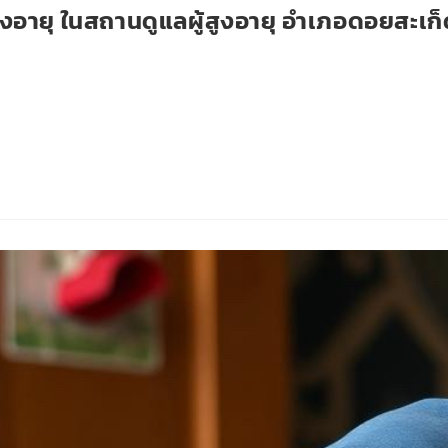
ูงอายุ ในสถานดูแลผู้สูงอายุ อำเภอดอยสะเก็