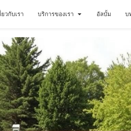
กี่ยวกับเรา
บริการของเรา
อัลบั้ม
บท