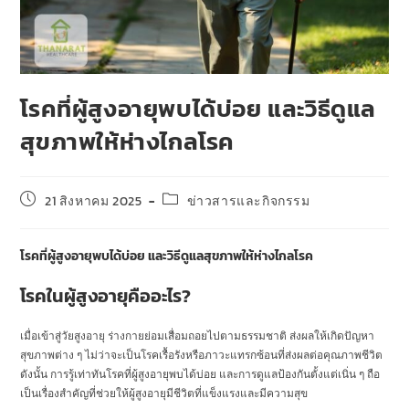
โรคที่ผู้สูงอายุพบได้บ่อย และวิธีดูแล
สุขภาพให้ห่างไกลโรค
21 สิงหาคม 2025
ข่าวสารและกิจกรรม
โรคที่ผู้สูงอายุพบได้บ่อย และวิธีดูแลสุขภาพให้ห่างไกลโรค
โรคในผู้สูงอายุคืออะไร?
เมื่อเข้าสู่วัยสูงอายุ ร่างกายย่อมเสื่อมถอยไปตามธรรมชาติ ส่งผลให้เกิดปัญหา
สุขภาพต่าง ๆ ไม่ว่าจะเป็นโรคเรื้อรังหรือภาวะแทรกซ้อนที่ส่งผลต่อคุณภาพชีวิต
ดังนั้น การรู้เท่าทันโรคที่ผู้สูงอายุพบได้บ่อย และการดูแลป้องกันตั้งแต่เนิ่น ๆ ถือ
เป็นเรื่องสำคัญที่ช่วยให้ผู้สูงอายุมีชีวิตที่แข็งแรงและมีความสุข