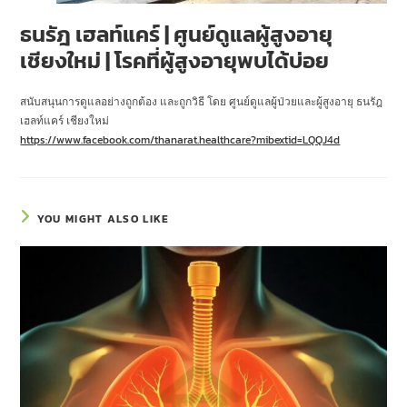
ธนรัฎ เฮลท์แคร์ | ศูนย์ดูแลผู้สูงอายุ
เชียงใหม่ | โรคที่ผู้สูงอายุพบได้บ่อย
สนับสนุนการดูแลอย่างถูกต้อง และถูกวิธี โดย ศูนย์ดูแลผู้ป่วยและผู้สูงอายุ ธนรัฎ
เฮลท์แคร์ เชียงใหม่
https://www.facebook.com/thanarat.healthcare?mibextid=LQQJ4d
YOU MIGHT ALSO LIKE