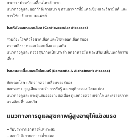
อาการ : ปวดข้อ เคลื่อนไหวลำบาก
แนวทางดูแล : ออกกำลังกายเบา ๆ ทานอาหารที่มีแคลเซียมและวิตามินดี และ
การใช้ยารักษาตามแพทย์
โรคหัวใจและหลอดเลือด (Cardiovascular diseases)
รวมถึง : โรคหัวใจขาดเลือดและโรคหลอดเลือดสมอง
ความเสี่ยง : หลอดเลือดแข็งและอุดตัน
แนวทางดูแล : ตรวจสุขภาพเป็นประจำ ลดอาหารมัน และปรับเปลี่ยนพฤติกรรม
เสี่ยง
โรคสมองเสื่อมและอัลไซเมอร์ (Dementia & Alzheimer’s disease)
ลักษณะโรค : เกิดจากความเสื่อมของสมอง
ผลกระทบ : สูญเสียความจำ การรับรู้ และพฤติกรรมเปลี่ยนแปลง
แนวทางดูแล : กระตุ้นสมองอย่างต่อเนื่อง ดูแลด้วยความเข้าใจ และสร้างสภาพ
แวดล้อมที่ปลอดภัย
แนวทางการดูแลสุขภาพผู้สูงอายุให้แข็งแรง
– รับประทานอาหารที่เหมาะสม
– ออกกำลังกายอย่างสม่ำเสมอ