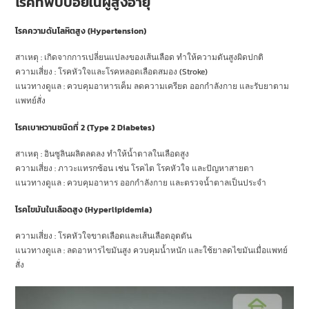
โรคที่พบบ่อยในผู้สูงอายุ
โรคความดันโลหิตสูง (Hypertension)
สาเหตุ : เกิดจากการเปลี่ยนแปลงของเส้นเลือด ทำให้ความดันสูงผิดปกติ
ความเสี่ยง : โรคหัวใจและโรคหลอดเลือดสมอง (Stroke)
แนวทางดูแล : ควบคุมอาหารเค็ม ลดความเครียด ออกกำลังกาย และรับยาตาม
แพทย์สั่ง
โรคเบาหวานชนิดที่ 2 (Type 2 Diabetes)
สาเหตุ : อินซูลินผลิตลดลง ทำให้น้ำตาลในเลือดสูง
ความเสี่ยง : ภาวะแทรกซ้อน เช่น โรคไต โรคหัวใจ และปัญหาสายตา
แนวทางดูแล : ควบคุมอาหาร ออกกำลังกาย และตรวจน้ำตาลเป็นประจำ
โรคไขมันในเลือดสูง (Hyperlipidemia)
ความเสี่ยง : โรคหัวใจขาดเลือดและเส้นเลือดอุดตัน
แนวทางดูแล : ลดอาหารไขมันสูง ควบคุมน้ำหนัก และใช้ยาลดไขมันเมื่อแพทย์
สั่ง